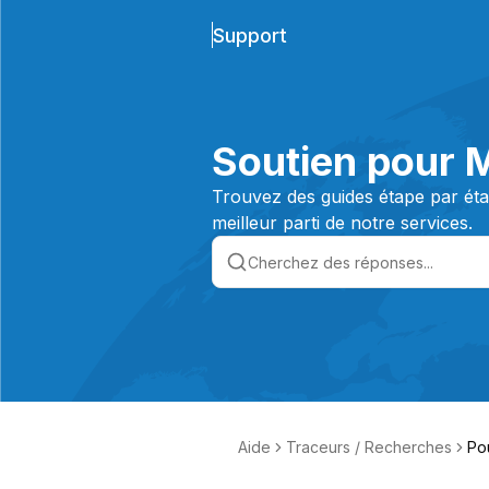
Support
Soutien pour 
Trouvez des guides étape par étap
meilleur parti de notre services.
Aide
Traceurs / Recherches
Po
er