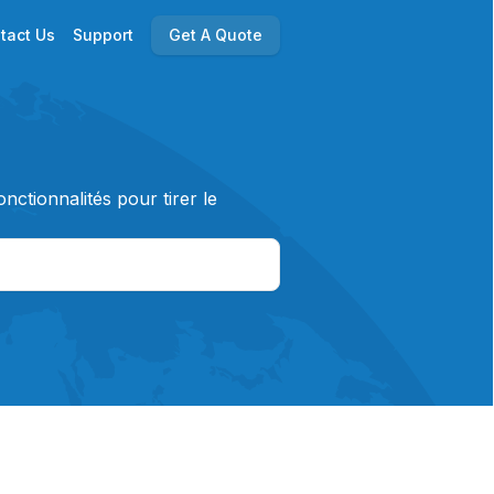
tact Us
Support
Get A Quote
nctionnalités pour tirer le