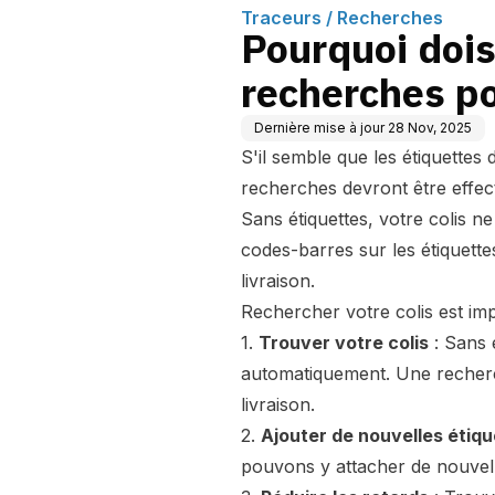
Traceurs / Recherches
Pourquoi dois
recherches po
Dernière mise à jour
28 Nov, 2025
S'il semble que les étiquettes 
recherches devront être effectu
Sans étiquettes, votre colis ne
codes-barres sur les étiquette
livraison.
Rechercher votre colis est imp
1.
Trouver votre colis
: Sans 
automatiquement. Une recherch
livraison.
2.
Ajouter de nouvelles étiq
pouvons y attacher de nouvelle