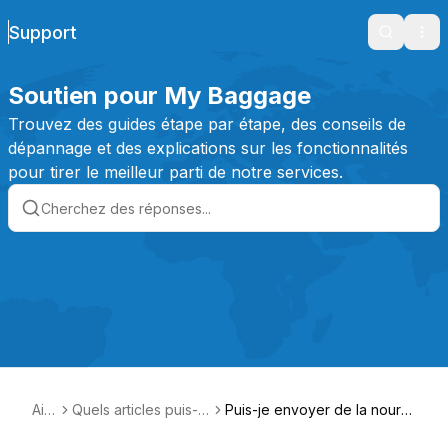
Support
Search
Ope
Soutien pour My Baggage
Trouvez des guides étape par étape, des conseils de
dépannage et des explications sur les fonctionnalités
pour tirer le meilleur parti de notre services.
Aid
Quels articles puis-je
Puis-je envoyer de la nourrit
e
envoyer ?
ure ?