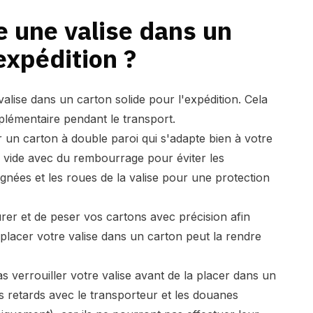
e une valise dans un
expédition ?
alise dans un carton solide pour l'expédition. Cela
plémentaire pendant le transport.
un carton à double paroi qui s'adapte bien à votre
e vide avec du rembourrage pour éviter les
nées et les roues de la valise pour une protection
rer et de peser vos cartons avec précision afin
r placer votre valise dans un carton peut la rendre
s verrouiller votre valise avant de la placer dans un
s retards avec le transporteur et les douanes