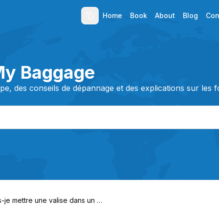
Home
Book
About
Blog
Con
My Baggage
e, des conseils de dépannage et des explications sur les fo
s-je mettre une valise dans un ca
n pour l'expédition ?