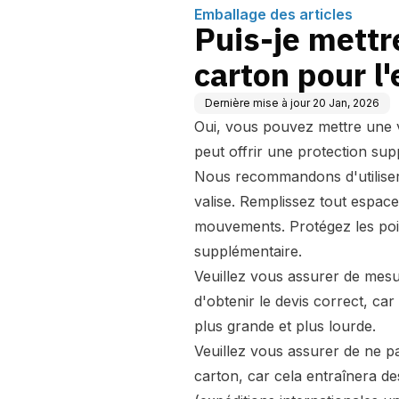
Emballage des articles
Puis-je mettr
carton pour l'
Dernière mise à jour
20 Jan, 2026
Oui, vous
pouvez mettre une v
peut offrir une protection sup
Nous recommandons d'utiliser 
valise. Remplissez tout espac
mouvements. Protégez les poig
supplémentaire.
Veuillez vous assurer de mesu
d'obtenir le devis correct, ca
plus grande et plus lourde.
Veuillez vous assurer de ne pa
carton, car cela entraînera de