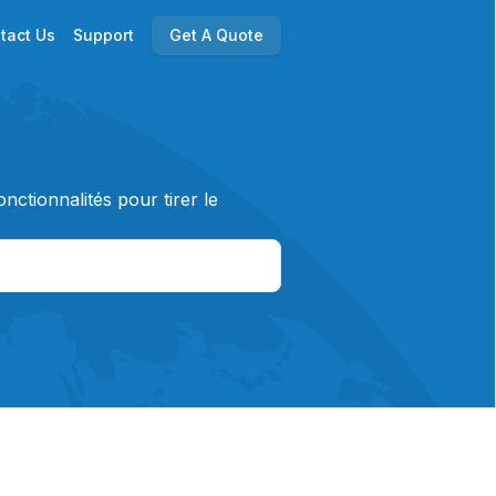
tact Us
Support
Get A Quote
nctionnalités pour tirer le