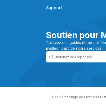
Support
Soutien pour 
Trouvez des guides étape par étap
meilleur parti de notre services.
Aide
Emballage des articles
Pui
rto